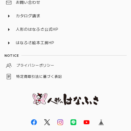
戦国武将
お問い合わせ
室内鯉のぼり・名前旗
カタログ請求
人形のはなふさ公式HP
はなふさ絵本工房HP
NOTICE
プライバシーポリシー
特定商取引法に基づく表記