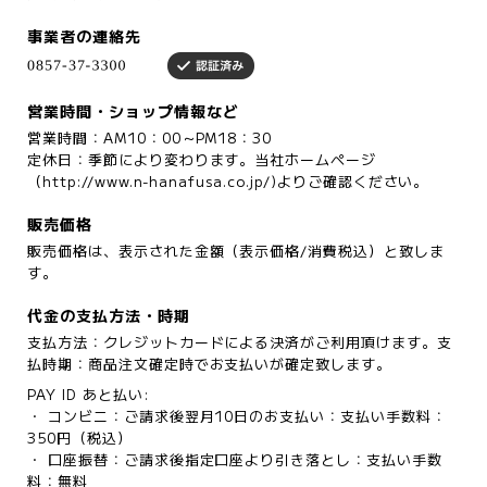
事業者の連絡先
営業時間・ショップ情報など
営業時間：AM10：00～PM18：30
定休日：季節により変わります。当社ホームページ
（http://www.n-hanafusa.co.jp/)よりご確認ください。
販売価格
販売価格は、表示された金額（表示価格/消費税込）と致しま
す。
代金の支払方法・時期
支払方法：クレジットカードによる決済がご利用頂けます。支
払時期：商品注文確定時でお支払いが確定致します。
PAY ID あと払い:
・ コンビニ：ご請求後翌月10日のお支払い：支払い手数料：
350円（税込）
・ 口座振替：ご請求後指定口座より引き落とし：支払い手数
料：無料