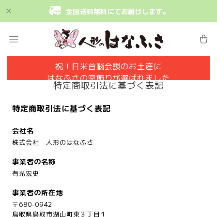
全国送料無料にてお届けします。
祝！日米首脳会談のお土産に
はなふさの兜飾りが選ばれました
特定商取引法に基づく表記
特定商取引法に基づく表記
会社名
株式会社 人形のはなふさ
事業者の名称
有光宏史
事業者の所在地
〒680-0942
鳥取県鳥取市湖山町東３丁目１