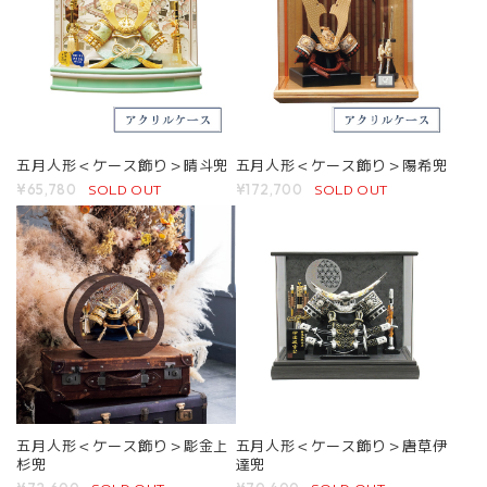
五月人形＜ケース飾り＞晴斗兜
五月人形＜ケース飾り＞陽希兜
SOLD OUT
SOLD OUT
¥65,780
¥172,700
五月人形＜ケース飾り＞彫金上
五月人形＜ケース飾り＞唐草伊
杉兜
達兜