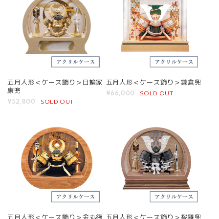
五月人形＜ケース飾り＞日輪家
五月人形＜ケース飾り＞鎌倉兜
康兜
SOLD OUT
¥66,000
SOLD OUT
¥52,800
五月人形＜ケース飾り＞金丸徳
五月人形＜ケース飾り＞桜舞兜