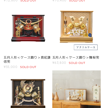
SOLD OUT
SOLD OUT
¥72,600
¥70,400
五月人形＜ケース飾り＞真紅謙
五月人形＜ケース飾り＞舞桜兜
信兜
SOLD OUT
¥63,800
SOLD OUT
¥55,000