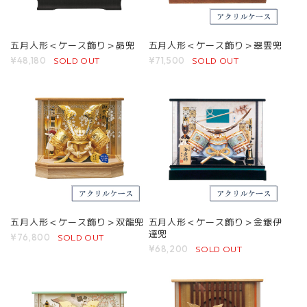
五月人形＜ケース飾り＞昴兜
五月人形＜ケース飾り＞翠雲兜
SOLD OUT
SOLD OUT
¥48,180
¥71,500
五月人形＜ケース飾り＞双龍兜
五月人形＜ケース飾り＞金銀伊
達兜
SOLD OUT
¥76,800
SOLD OUT
¥68,200