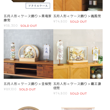
五月人形＜ケース飾り＞黒竜家
五月人形＜ケース飾り＞颯風兜
康兜
SOLD OUT
¥74,800
SOLD OUT
¥58,300
五月人形＜ケース飾り＞金桜兜
五月人形＜ケース飾り＞覇王謙
信兜
SOLD OUT
¥89,100
SOLD OUT
¥74,800