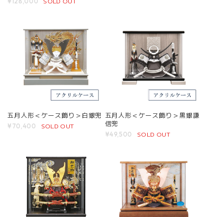
SOLD OUT
¥128,000
五月人形＜ケース飾り＞白銀兜
五月人形＜ケース飾り＞黒銀謙
信兜
SOLD OUT
¥70,400
SOLD OUT
¥49,500