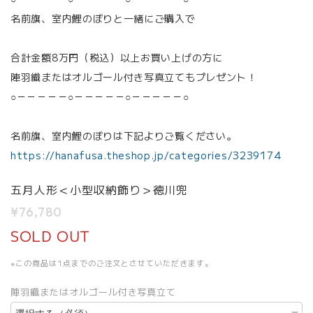
名前旗、室内鯉のぼりと一緒にご購入で
合計金額8万円（税込）以上お買い上げの方に
陣羽織またはオルゴール付き写真立てもプレゼント！
○－－－－－○－－－－－○－－－－－○
名前旗、室内鯉のぼりは下記よりご覧ください。
https://hanafusa.theshop.jp/categories/3239174
五月人形＜小型収納飾り＞徳川兜
¥76,780
SOLD OUT
※この商品は1点までのご注文とさせていただきます。
陣羽織またはオルゴール付き写真立て