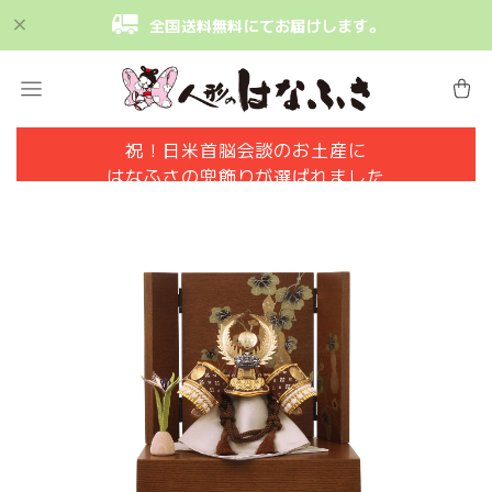
全国送料無料にてお届けします。
祝！日米首脳会談のお土産に
はなふさの兜飾りが選ばれました