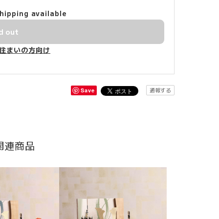
hipping available
d out
住まいの方向け
通報する
Save
関連商品