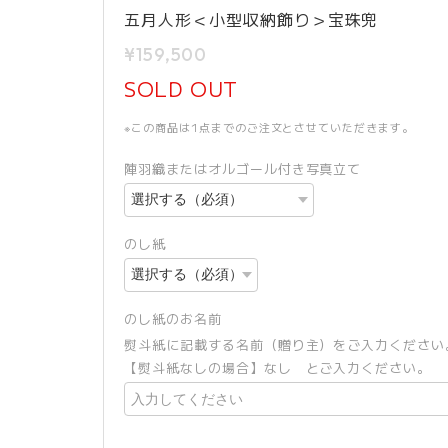
五月人形＜小型収納飾り＞宝珠兜
¥159,500
SOLD OUT
※この商品は1点までのご注文とさせていただきます。
陣羽織またはオルゴール付き写真立て
のし紙
のし紙のお名前
熨斗紙に記載する名前（贈り主）をご入力ください
【熨斗紙なしの場合】なし とご入力ください。