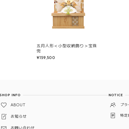
五月人形＜小型収納飾り＞宝珠
兜
¥159,500
SHOP INFO
NOTICE
ABOUT
プラ
特定
お知らせ
お問い合わせ