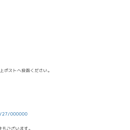
上ポストへ投函ください。
2/27/000000
性もございます。